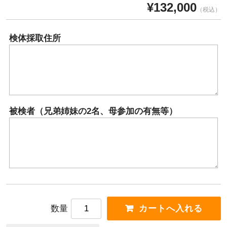
¥132,000
（税込）
検体採取住所
被検者（兄弟姉妹の2名、母参加の有無等）
数量